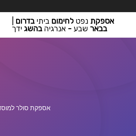
אספקת
נפט
לחימום
ביתי
בדרום
|
בבאר
שבע
-
אנרגיה
בהשג
ידך
אספקת סולר למוסדו