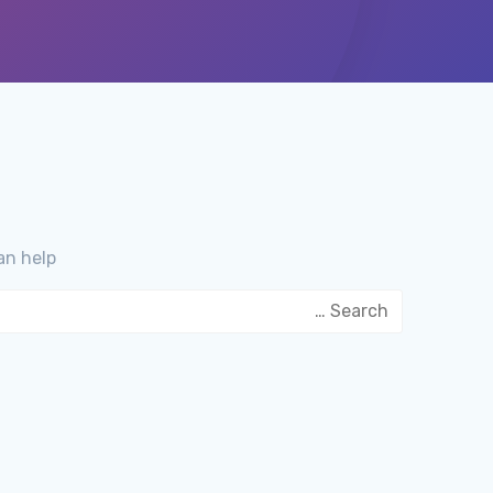
n help.