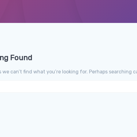
ing Found
s we can’t find what you’re looking for. Perhaps searching ca