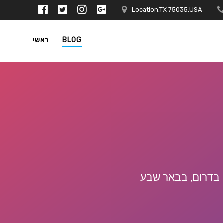
Location,TX 75035,USA
BLOG
ראשי
 בדרום, בבאר שבע