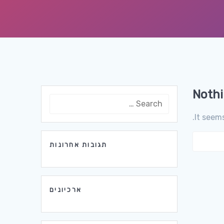
Noth
Search
for:
It seem
Search
תגובות אחרונות
for:
ארכיונים